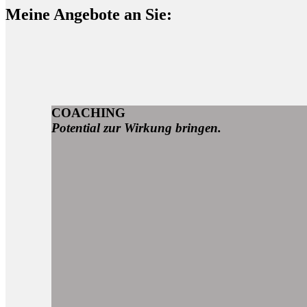
Meine Angebote an Sie:
COACHING
Potential zur Wirkung bringen.