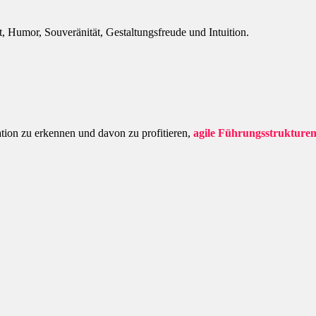
t, Humor, Souveränität, Gestaltungsfreude und Intuition.
ation zu erkennen und davon zu profitieren,
agile Führungsstrukture