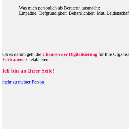
Was mich persönlich als Beraterin ausmacht:
Empathie, Tiefgründigkeit, Beharrlichkeit, Mut, Leidenschaf
Ob es darum geht die
Chancen der Digitalisierung
für Ihre Organis
Vertrauens
zu etablieren:
Ich bin an Ihrer Seite!
mehr zu meiner Person