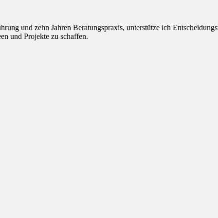
rung und zehn Jahren Beratungspraxis, unterstütze ich Entscheidungst
en und Projekte zu schaffen.