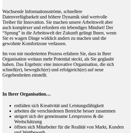
Wachsende Informationsströme, schnellere
Datenverfügbarkeit und höhere Dynamik sind wertvolle
Treiber für Innovation. Sie machen unsere Arbeitswelt aber
auch komplexer und erfordern ein lebendiges Mindset! Der
“Sprung” in die Arbeitswelt der Zukunft gelingt Ihnen, wenn
Sie es wagen Dinge wirklich anders zu machen und die
gewohnte Komfortzone verlassen.
Im von mir moderierten Prozess erfahren Sie, dass in Ihrer
Organisation weitaus mehr Potential steckt, als Sie geglaubt
haben. Das Ergebnis: eine innovative Organisation, die sich
schnell(er), beweglich(er) und erfolgreich(er) auf neue
Gegebenheiten einstellt.
In Ihrer Organisation…
entfalten sich Kreativität und Leistungsfähigkeit
arbeiten die verschiedenen Bereiche besser zusammen
steigert sich der gemeinsame Lernprozess & die
Wertschätzung
öffnen sich Mitarbeiter für die Realität von Markt, Kunden
und Wettbewerb