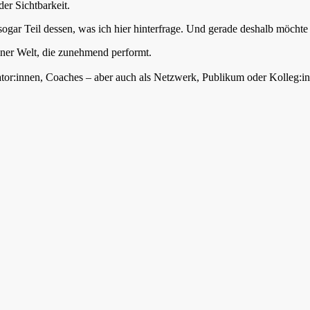
der Sichtbarkeit.
 sogar Teil dessen, was ich hier hinterfrage. Und gerade deshalb möchte 
iner Welt, die zunehmend performt.
or:innen, Coaches – aber auch als Netzwerk, Publikum oder Kolleg:in