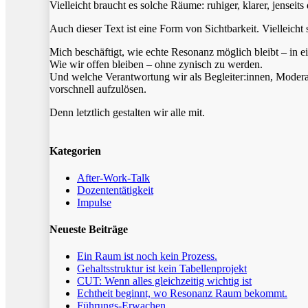
Vielleicht braucht es solche Räume: ruhiger, klarer, jenseits 
Auch dieser Text ist eine Form von Sichtbarkeit. Vielleicht
Mich beschäftigt, wie echte Resonanz möglich bleibt – in e
Wie wir offen bleiben – ohne zynisch zu werden.
Und welche Verantwortung wir als Begleiter:innen, Moderat
vorschnell aufzulösen.
Denn letztlich gestalten wir alle mit.
Kategorien
After-Work-Talk
Dozententätigkeit
Impulse
Neueste Beiträge
Ein Raum ist noch kein Prozess.
Gehaltsstruktur ist kein Tabellenprojekt
CUT: Wenn alles gleichzeitig wichtig ist
Echtheit beginnt, wo Resonanz Raum bekommt.
Führungs-Erwachen