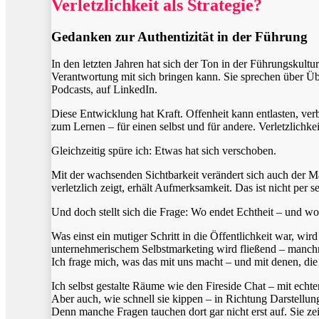
Verletzlichkeit als Strategie?
Gedanken zur Authentizität in der Führung
In den letzten Jahren hat sich der Ton in der Führungskul
Verantwortung mit sich bringen kann. Sie sprechen über Übe
Podcasts, auf LinkedIn.
Diese Entwicklung hat Kraft. Offenheit kann entlasten, verbi
zum Lernen – für einen selbst und für andere. Verletzlichke
Gleichzeitig spüre ich: Etwas hat sich verschoben.
Mit der wachsenden Sichtbarkeit verändert sich auch der Maßs
verletzlich zeigt, erhält Aufmerksamkeit. Das ist nicht per
Und doch stellt sich die Frage: Wo endet Echtheit – und w
Was einst ein mutiger Schritt in die Öffentlichkeit war, w
unternehmerischem Selbstmarketing wird fließend – manch
Ich frage mich, was das mit uns macht – und mit denen, die 
Ich selbst gestalte Räume wie den Fireside Chat – mit ec
Aber auch, wie schnell sie kippen – in Richtung Darstellun
Denn manche Fragen tauchen dort gar nicht erst auf. Sie z