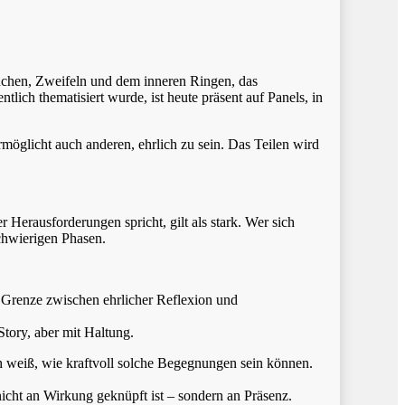
rüchen, Zweifeln und dem inneren Ringen, das
ich thematisiert wurde, ist heute präsent auf Panels, in
ermöglicht auch anderen, ehrlich zu sein. Das Teilen wird
r Herausforderungen spricht, gilt als stark. Wer sich
schwierigen Phasen.
e Grenze zwischen ehrlicher Reflexion und
Story, aber mit Haltung.
h weiß, wie kraftvoll solche Begegnungen sein können.
icht an Wirkung geknüpft ist – sondern an Präsenz.