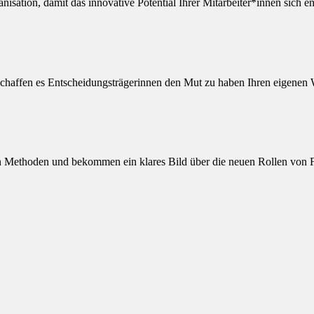
isation, damit das innovative Potential Ihrer Mitarbeiter*innen sich e
haffen es Entscheidungsträgerinnen den Mut zu haben Ihren eigenen 
len Methoden und bekommen ein klares Bild über die neuen Rollen von