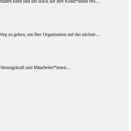
ntfalten kann und der Blick auf Ihre Kund*innen frei…
Weg zu gehen, um Ihre Organisation auf das nächste…
 Führungskraft und Mitarbeiter*innen…